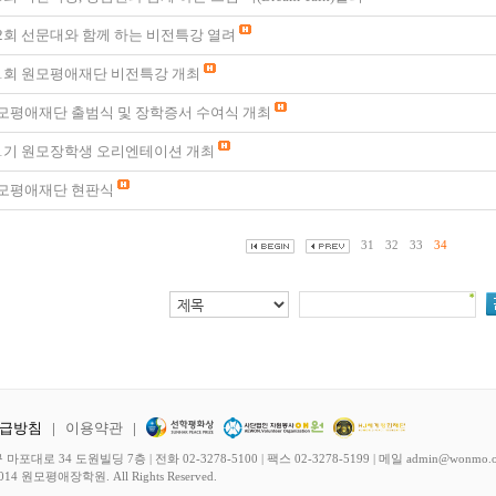
2회 선문대와 함께 하는 비전특강 열려
1회 원모평애재단 비전특강 개최
모평애재단 출범식 및 장학증서 수여식 개최
1기 원모장학생 오리엔테이션 개최
모평애재단 현판식
31
32
33
34
급방침
|
이용약관
|
대로 34 도원빌딩 7층 | 전화 02-3278-5100 | 팩스 02-3278-5199 | 메일 admin@wonmo.o
014 원모평애장학원. All Rights Reserved.