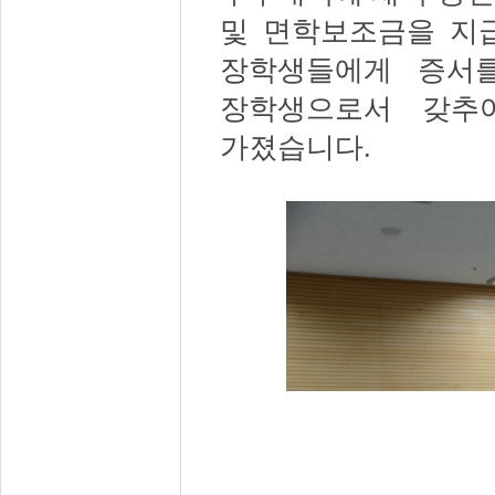
및 면학보조금을 지
장학생들에게 증서
장학생으로서 갖추
가졌습니다
.