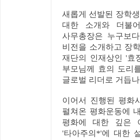
새롭게 선발된 장학생
대한 소개와 더불
사무총장은 누구보다
비전을 소개하고 장
재단의 인재상인
'
효
부모님께 효의 도리를
글로벌 리더로 거듭
이어서 진행된 평화
펼쳐온 평화운동에 
평화에 대한 깊은 
'
타아주의
*'
에 대한 