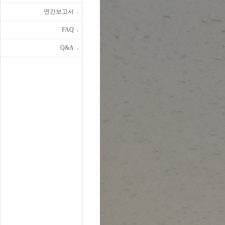
연간보고서
FAQ
Q&A