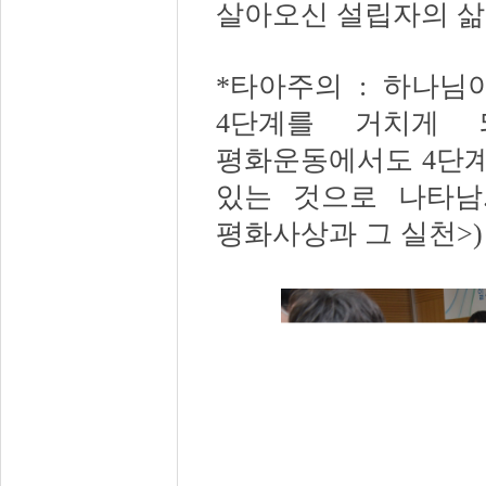
살아오신 설립자의 
*
타아주의
:
하나님
4
단계를 거치게 
평화운동에서도
4
단
있는 것으로 나타남
평화사상과 그 실천
>)