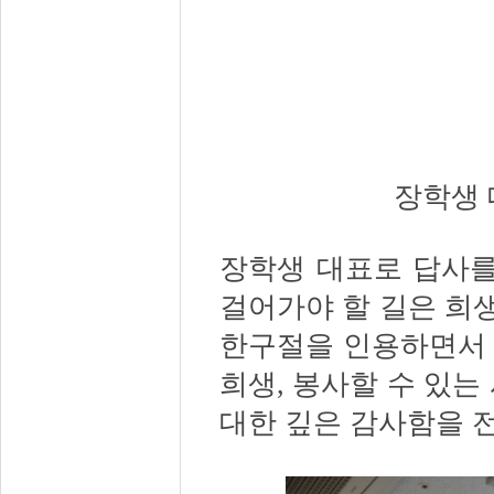
장학생 
장학생 대표로 답사를
걸어가야 할 길은 희
한구절을 인용하면서
희생
,
봉사할 수 있는
대한 깊은 감사함을