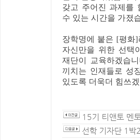
갖고 주어진 과제를 
수 있는 시간을 가졌
장학명에 붙은
[
평화
]
자신만을 위한 선택이
재단이 교육하겠습니
끼치는 인재들로 성장
있도록 더욱더 힘쓰
15기 티앤토 멘
선학 기자단 1박