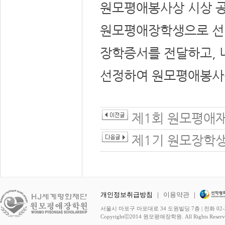
원모평애봉사상 시상 공
원모평애장학생으로 선정
장학증서를 전달하고, 
선정하여 원모평애봉사
제1회 원모평애재
제1기 원모장학생
개인정보취급방침
|
이용약관
|
서울시 마포구 마포대로 34 도원빌딩 7층 | 전화 02-3278-
Copyrightⓒ2014 원모평애장학원. All Rights Reserv