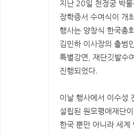
지난 20일 천정궁 박
장학증서 수여식이 개최
행사는 양창식 한국총회
김민하 이사장의 출범인
특별강연, 재단깃발수여
진행되었다.
이날 행사에서 이수성 
설립된 원모평애재단이 
한국 뿐만 아니라 세계