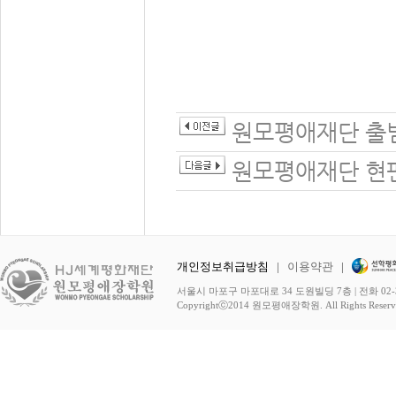
원모평애재단 출범
원모평애재단 현
개인정보취급방침
|
이용약관
|
서울시 마포구 마포대로 34 도원빌딩 7층 | 전화 02-3278-
Copyrightⓒ2014 원모평애장학원. All Rights Reserv