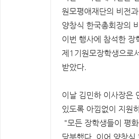
원모평애재단의 비전과 
양창식 한국총회장의 비
이번 행사에 참석한 장
제1기원모장학생으로서의
받았다.
이날 김민하 이사장은 
있도록 아낌없이 지원하
"모든 장학생들이 평화
당부했다. 이어 양창식