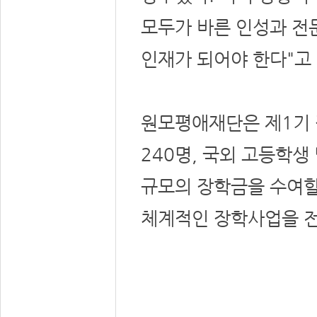
모두가 바른 인성과 전
인재가 되어야 한다"고
원모평애재단은 제1기 
240명, 국외 고등학생
규모의 장학금을 수여할
체계적인 장학사업을 전