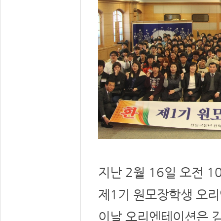
지난 2월 16일 오전 
제1기 원모장학생 오
이날 오리엔테이션은 김