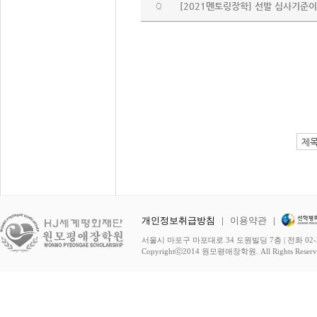
[2021멘토링장학] 선발 심사기준이
Q
개인정보취급방침
|
이용약관
|
서울시 마포구 마포대로 34 도원빌딩 7층 | 전화 02-3278-
Copyrightⓒ2014 원모평애장학원. All Rights Reserv