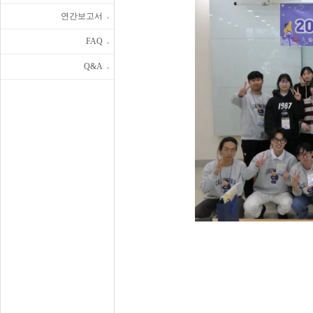
연간보고서
FAQ
Q&A