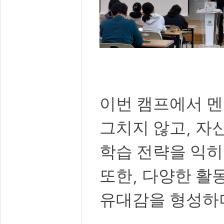
이번 캠프에서 
,
그치지 않고
자신
학습 전략을 익
,
또한
다양한 활동
유대감을 형성하