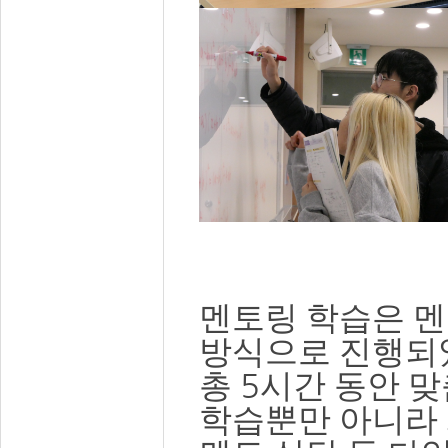
멘토링 학습은 멘
방식으로 진행되
5
총
시간 동안 
학습뿐만 아니라