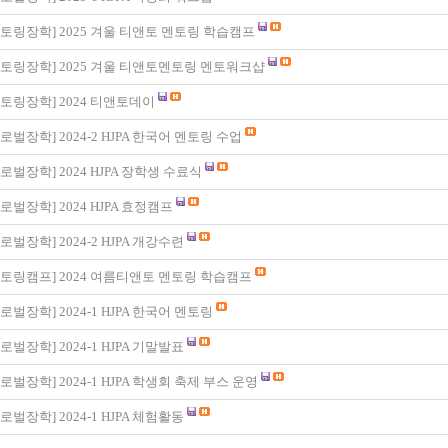
토링장학
]
2025 겨울 티앤토 멘토링 학습캠프
토링장학
]
2025 겨울 티앤토멘토링 멘토워크샵
토링장학
]
2024 티앤토데이
로벌장학
]
2024-2 HJPA 한국어 멘토링 수업
로벌장학
]
2024 HJPA 장학생 수료식
로벌장학
]
2024 HJPA 효정캠프
로벌장학
]
2024-2 HJPA 개강수련
토링캠프
]
2024 여름티앤토 멘토링 학습캠프
로벌장학
]
2024-1 HJPA 한국어 멘토링
로벌장학
]
2024-1 HJPA 기말발표
로벌장학
]
2024-1 HJPA 학생회 축제 부스 운영
로벌장학
]
2024-1 HJPA 체험활동