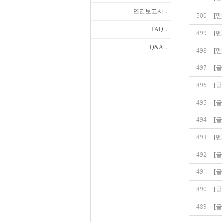
연간보고서
[
멘
500
FAQ
[
멘
499
Q&A
[
멘
498
[
글
497
[
글
496
[
글
495
[
글
494
[
멘
493
[
글
492
[
글
491
[
글
490
[
글
489