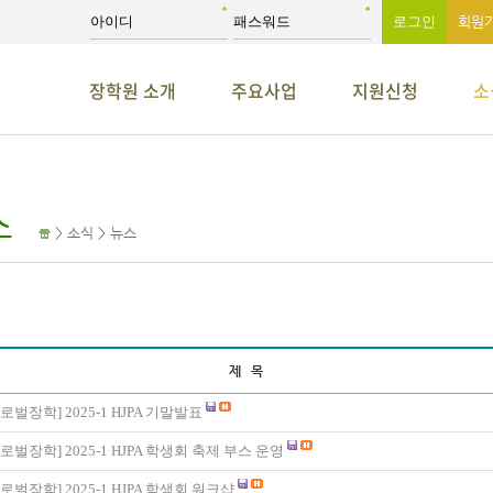
회원
장학원 소개
주요사업
지원신청
소
스
> 소식 > 뉴스
제 목
로벌장학
]
2025-1 HJPA 기말발표
로벌장학
]
2025-1 HJPA 학생회 축제 부스 운영
로벌장학
]
2025-1 HJPA 학생회 워크샵